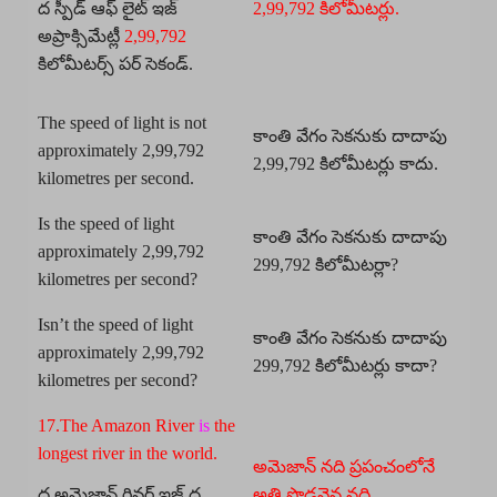
ద స్పీడ్ ఆఫ్ లైట్ ఇజ్
2,99,792 కిలోమీటర్లు.
అప్రాక్సిమేట్లీ
2,99,792
కిలోమీటర్స్ పర్ సెకండ్.
The speed of light is not
కాంతి వేగం సెకనుకు దాదాపు
approximately 2,99,792
2,99,792 కిలోమీటర్లు కాదు.
kilometres per second.
Is the speed of light
కాంతి వేగం సెకనుకు దాదాపు
approximately 2,99,792
299,792 కిలోమీటర్లా?
kilometres per second?
Isn’t the speed of light
కాంతి వేగం సెకనుకు దాదాపు
approximately 2,99,792
299,792 కిలోమీటర్లు కాదా?
kilometres per second?
17.The Amazon River
is
the
longest river in the world.
అమెజాన్ నది ప్రపంచంలోనే
ద అమెజాన్ రివర్ ఇజ్ ద
అతి పొడవైన నది.