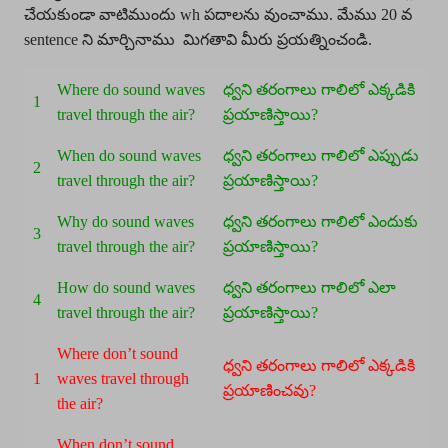
చేయకుండా వాటిముందు wh పదాలను వుంచాము. మేము 20 వ
sentence ని మార్చినాము మిగతావి మీరు ప్రయత్నించండి.
Where do sound waves
ధ్వని తరంగాలు గాలిలో ఎక్కడికి
1
travel through the air?
ప్రయాణిస్తాయి?
When do sound waves
ధ్వని తరంగాలు గాలిలో ఎప్పుడు
2
travel through the air?
ప్రయాణిస్తాయి?
Why do sound waves
ధ్వని తరంగాలు గాలిలో ఎందుకు
3
travel through the air?
ప్రయాణిస్తాయి?
How do sound waves
ధ్వని తరంగాలు గాలిలో ఎలా
4
travel through the air?
ప్రయాణిస్తాయి?
Where don’t sound
ధ్వని తరంగాలు గాలిలో ఎక్కడికి
1
waves travel through
ప్రయాణించవు?
the air?
When don’t sound