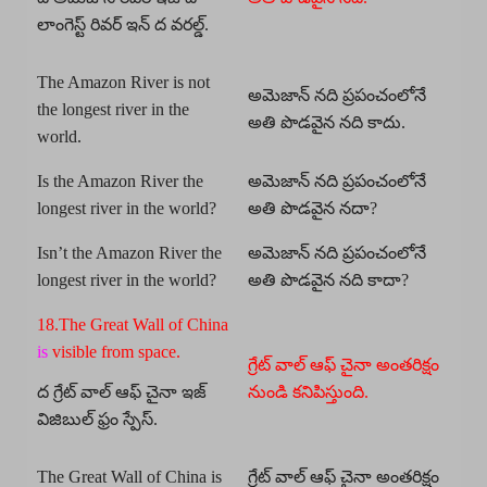
లాంగెస్ట్ రివర్ ఇన్ ద వరల్డ్.
The Amazon River is not
అమెజాన్ నది ప్రపంచంలోనే
the longest river in the
అతి పొడవైన నది కాదు.
world.
Is the Amazon River the
అమెజాన్ నది ప్రపంచంలోనే
longest river in the world?
అతి పొడవైన నదా?
Isn’t the Amazon River the
అమెజాన్ నది ప్రపంచంలోనే
longest river in the world?
అతి పొడవైన నది కాదా?
18.The Great Wall of China
is
visible from space.
గ్రేట్ వాల్ ఆఫ్ చైనా అంతరిక్షం
ద గ్రేట్ వాల్ ఆఫ్ చైనా ఇజ్
నుండి కనిపిస్తుంది.
విజిబుల్ ఫ్రం స్పేస్.
The Great Wall of China is
గ్రేట్ వాల్ ఆఫ్ చైనా అంతరిక్షం