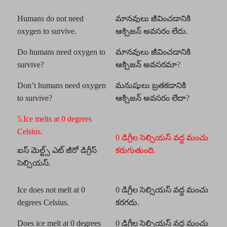
Humans do not need
మానవులు జీవించడానికి
oxygen to survive.
ఆక్సిజన్ అవసరం లేదు.
Do humans need oxygen to
మానవులు జీవించడానికి
survive?
ఆక్సిజన్ అవసరమా?
Don’t humans need oxygen
మనుషులు బ్రతకడానికి
to survive?
ఆక్సిజన్ అవసరం లేదా?
5.Ice melts at 0 degrees
Celsius.
0 డిగ్రీల సెల్సియస్ వద్ద మంచు
ఐస్ మెల్ట్స్ ఎట్ జీరో డిగ్రీస్
కరుగుతుంది.
సెల్సియస్.
Ice does not melt at 0
0 డిగ్రీల సెల్సియస్ వద్ద మంచు
degrees Celsius.
కరగదు.
Does ice melt at 0 degrees
0 డిగ్రీల సెల్సియస్ వద్ద మంచు