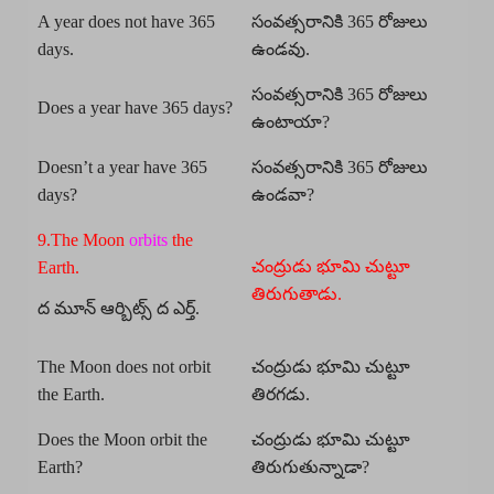
A year does not have 365
సంవత్సరానికి 365 రోజులు
days.
ఉండవు.
సంవత్సరానికి 365 రోజులు
Does a year have 365 days?
ఉంటాయా?
Doesn’t a year have 365
సంవత్సరానికి 365 రోజులు
days?
ఉండవా?
9.The Moon
orbits
the
చంద్రుడు భూమి చుట్టూ
Earth.
తిరుగుతాడు.
ద మూన్ ఆర్బిట్స్ ద ఎర్త్.
The Moon does not orbit
చంద్రుడు భూమి చుట్టూ
the Earth.
తిరగడు.
Does the Moon orbit the
చంద్రుడు భూమి చుట్టూ
Earth?
తిరుగుతున్నాడా?