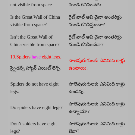
not visible from space.
నుండి కనిపించదు.
Is the Great Wall of China
గ్రేట్ వాల్ ఆఫ్ చైనా అంతరిక్షం
visible from space?
నుండి కనిపిస్తుందా?
Isn’t the Great Wall of
గ్రేట్ వాల్ ఆఫ్ చైనా అంతరిక్షం
China visible from space?
నుండి కనిపించదా?
19.Spiders
have
eight legs.
సాలెపురుగులకు ఎనిమిది కాళ్లు
స్పైడర్స్ హ్యావ్ ఎయిట్ లెగ్స్.
ఉంటాయి.
Spiders do not have eight
సాలెపురుగులకు ఎనిమిది కాళ్లు
legs.
ఉండవు.
సాలెపురుగులకు ఎనిమిది కాళ్లు
Do spiders have eight legs?
ఉన్నాయా?
Don’t spiders have eight
సాలెపురుగులకు ఎనిమిది కాళ్లు
legs?
లేవా?