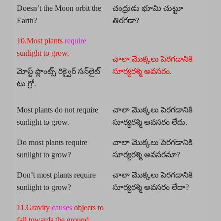
Doesn’t the Moon orbit the
చంద్రుడు భూమి చుట్టూ
Earth?
తిరగడా?
10.Most plants
require
sunlight to grow.
చాలా మొక్కలు పెరగడానికి
మోస్ట్ ప్లాంట్స్ రిక్వైర్ సన్‌లైట్
సూర్యరశ్మి అవసరం.
టు గ్రో.
Most plants do not require
చాలా మొక్కలు పెరగడానికి
sunlight to grow.
సూర్యరశ్మి అవసరం లేదు.
Do most plants require
చాలా మొక్కలు పెరగడానికి
sunlight to grow?
సూర్యరశ్మి అవసరమా?
Don’t most plants require
చాలా మొక్కలు పెరగడానికి
sunlight to grow?
సూర్యరశ్మి అవసరం లేదా?
11.Gravity
causes
objects to
fall towards the ground.