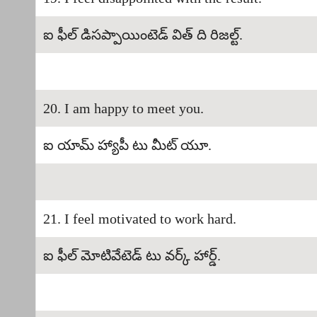
ఐ ఫీల్ డిసప్పాయింటెడ్ విత్ ది రిజల్ట్.
20. I am happy to meet you.
ఐ యామ్ హ్యాపీ టు మీట్ యూ.
21. I feel motivated to work hard.
ఐ ఫీల్ మోటివేటెడ్ టు వర్క్ హార్డ్.