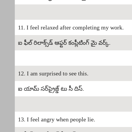
11. I feel relaxed after completing my work.
ఐ ఫీల్ రిలాక్స్‌డ్ ఆఫ్టర్ కంప్లీటింగ్ మై వర్క్.
12. I am surprised to see this.
ఐ యామ్ సర్‌ప్రైజ్డ్ టు సీ దిస్.
13. I feel angry when people lie.