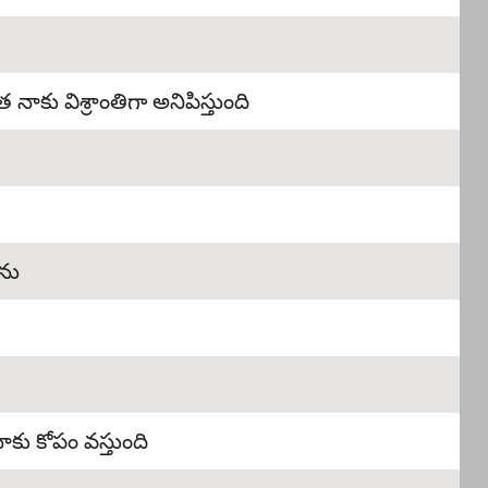
 నాకు విశ్రాంతిగా అనిపిస్తుంది
ను
ాకు కోపం వస్తుంది