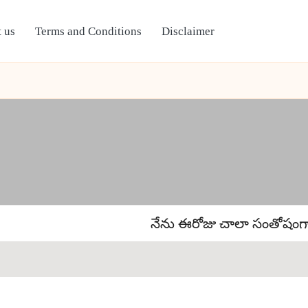
 us
Terms and Conditions
Disclaimer
నేను ఈరోజు చాలా సంతోషంగా