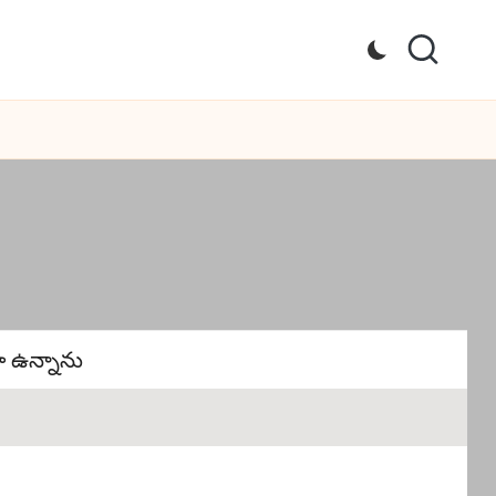
 ఉన్నాను