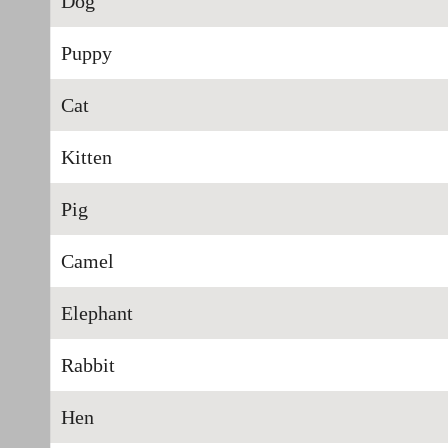
Dog
Puppy
Cat
Kitten
Pig
Camel
Elephant
Rabbit
Hen