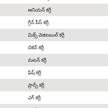
ఆనియన్ కర్రీ
గ్రీన్ పీస్ కర్రీ
మిక్స్ వెజిటబుల్ కర్రీ
చికెన్ కర్రీ
మటన్ కర్రీ
ఫిష్ కర్రీ
ప్రాన్స్ కర్రీ
ఎగ్ కర్రీ