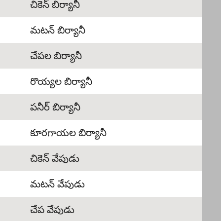
చికెన్ బిర్యానీ
మటన్ బిర్యానీ
చేపల బిర్యానీ
రొయ్యల బిర్యానీ
పనీర్ బిర్యానీ
కూరగాయల బిర్యానీ
చికెన్ వేపుడు
మటన్ వేపుడు
చేప వేపుడు