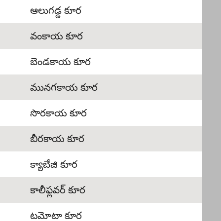
ఆలుగడ్డ కూర
వంకాయ కూర
బెండకాయ కూర
మునగకాయ కూర
సొరకాయ కూర
బీరకాయ కూర
క్యాబేజి కూర
కాలీఫ్లవర్ కూర
టమోటా కూర