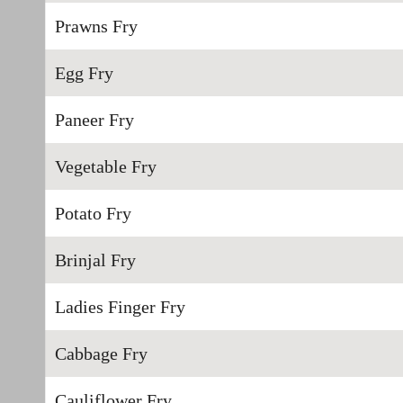
Prawns Fry
Egg Fry
Paneer Fry
Vegetable Fry
Potato Fry
Brinjal Fry
Ladies Finger Fry
Cabbage Fry
Cauliflower Fry